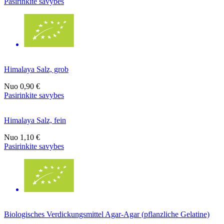
Pasirinkite savybes
Himalaya Salz, grob
Nuo
0,90 €
Pasirinkite savybes
Himalaya Salz, fein
Nuo
1,10 €
Pasirinkite savybes
Biologisches Verdickungsmittel Agar-Agar (pflanzliche Gelatine)