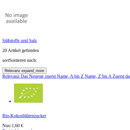
Süßstoffe und Salz
20 Artikel gefunden
sort
Sortieren nach:
Relevanz
expand_more
Relevanz
Das Neueste zuerst
Name, A bis Z
Name, Z bis A
Zuerst da
Bio-Kokosblütenzucker
Nuo
1,60 €