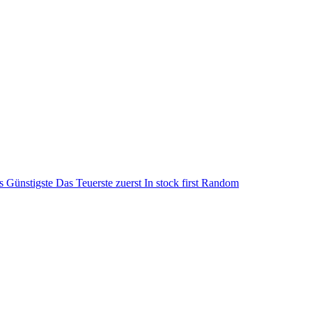
s Günstigste
Das Teuerste zuerst
In stock first
Random