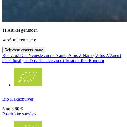
11 Artikel gefunden
sort
Sortieren nach:
Relevanz
expand_more
Relevanz
Das Neueste zuerst
Name, A bis Z
Name, Z bis A
Zuerst
das Günstigste
Das Teuerste zuerst
In stock first
Random
Bio-Kakaopulver
Nuo
3,80 €
Pasirinkite savybes