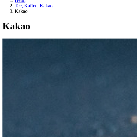
Heim
Tee, Kaffee, Kakao
Kakao
Kakao
SIND LEBENSARTEN
EU-Landwirtschaft?
Preis