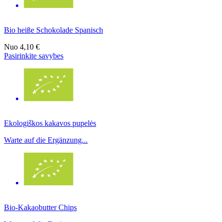
Bio heiße Schokolade Spanisch
Nuo
4,10 €
Pasirinkite savybes
Ekologiškos kakavos pupelės
Warte auf die Ergänzung...
Bio-Kakaobutter Chips