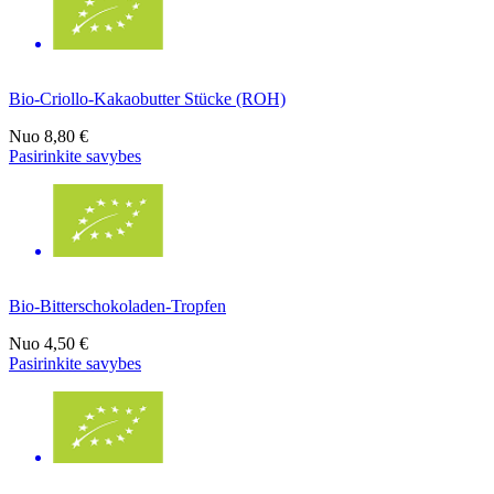
Bio-Criollo-Kakaobutter Stücke (ROH)
Nuo
8,80 €
Pasirinkite savybes
Bio-Bitterschokoladen-Tropfen
Nuo
4,50 €
Pasirinkite savybes