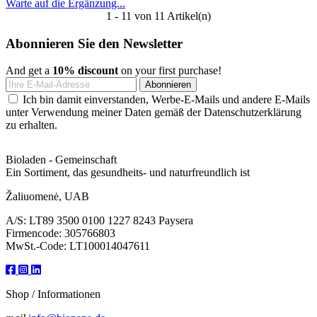
Warte auf die Ergänzung...
1 - 11 von 11 Artikel(n)
Abonnieren Sie den Newsletter
And get a
10% discount
on your first purchase!
Ich bin damit einverstanden, Werbe-E-Mails und andere E-Mails
unter Verwendung meiner Daten gemäß der Datenschutzerklärung
zu erhalten.
Bioladen - Gemeinschaft
Ein Sortiment, das gesundheits- und naturfreundlich ist
Žaliuomenė, UAB
A/S: LT89 3500 0100 1227 8243 Paysera
Firmencode: 305766803
MwSt.-Code: LT100014047611
Shop / Informationen