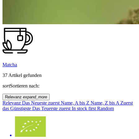
Matcha
37 Artikel gefunden
sort
Sortieren nach:
Relevanz
expand_more
Relevanz
Das Neueste zuerst
Name, A bis Z
Name, Z bis A
Zuerst
das Günstigste
Das Teuerste zuerst
In stock first
Random