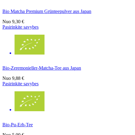
Bio Matcha Premium Grünteepulver aus Japan
Nuo
9,30 €
Pasirinkite savybes
Bio-Zeremonieller-Matcha-Tee aus Japan
Nuo
9,88 €
Pasirinkite savybes
Bio-Pu-Erh-Tee
Nuo
5,00 €