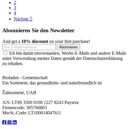
2
3
4
Nächste

Abonnieren Sie den Newsletter
And get a
10% discount
on your first purchase!
Ich bin damit einverstanden, Werbe-E-Mails und andere E-Mails
unter Verwendung meiner Daten gemäß der Datenschutzerklärung
zu erhalten.
Bioladen - Gemeinschaft
Ein Sortiment, das gesundheits- und naturfreundlich ist
Žaliuomenė, UAB
A/S: LT89 3500 0100 1227 8243 Paysera
Firmencode: 305766803
MwSt.-Code: LT100014047611