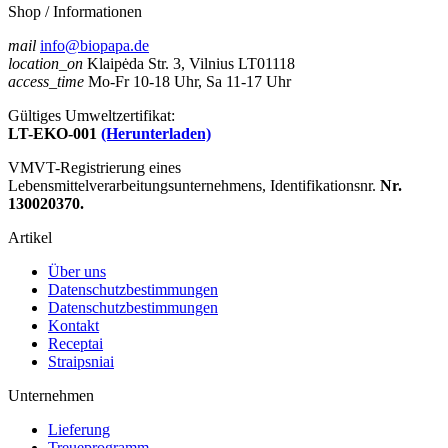
Shop / Informationen
mail
info@biopapa.de
location_on
Klaipėda Str. 3, Vilnius LT01118
access_time
Mo-Fr 10-18 Uhr, Sa 11-17 Uhr
Gültiges Umweltzertifikat:
LT-EKO-001
(Herunterladen)
VMVT-Registrierung eines
Lebensmittelverarbeitungsunternehmens, Identifikationsnr.
Nr.
130020370.
Artikel
Über uns
Datenschutzbestimmungen
Datenschutzbestimmungen
Kontakt
Receptai
Straipsniai
Unternehmen
Lieferung
Treueprogramm