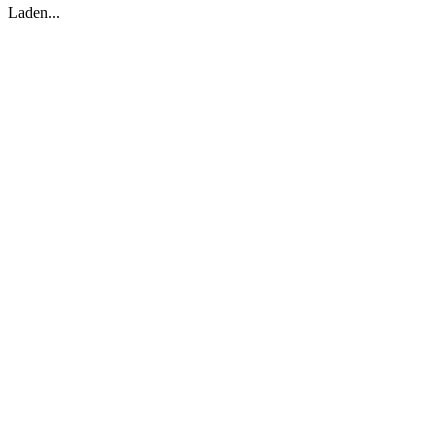
Laden...