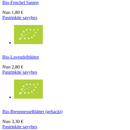
Bio-Fenchel Samen
Nuo
1,80 €
Pasirinkite savybes
Bio-Lavendelblüten
Nuo
2,80 €
Pasirinkite savybes
Bio-Brennnesselblätter (gehackt)
Nuo
3,30 €
Pasirinkite savybes