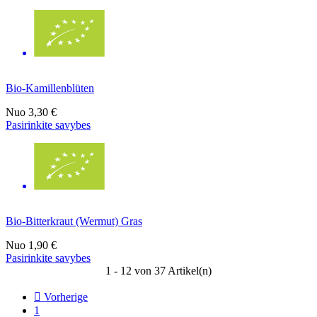
Bio-Kamillenblüten
Nuo
3,30 €
Pasirinkite savybes
Bio-Bitterkraut (Wermut) Gras
Nuo
1,90 €
Pasirinkite savybes
1 - 12 von 37 Artikel(n)

Vorherige
1