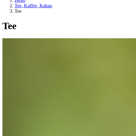
Heim
Tee, Kaffee, Kakao
Tee
Tee
Kategorien
SIND LEBENSARTEN
EU-Landwirtschaft?
Preis